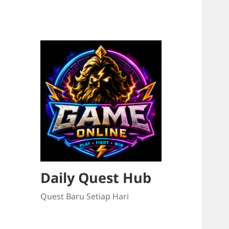
Daily Quest Hub
Quest Baru Setiap Hari