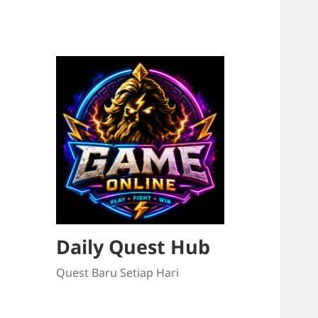
Daily Quest Hub
Quest Baru Setiap Hari