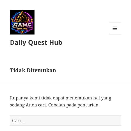
MENU
Daily Quest Hub
DAN
WIDGET
Tidak Ditemukan
Rupanya kami tidak dapat menemukan hal yang
sedang Anda cari. Cobalah pada pencarian.
Cari
untuk: