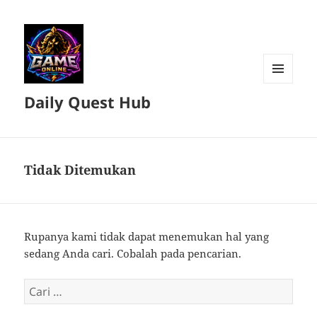
MENU
Daily Quest Hub
DAN
WIDGET
Tidak Ditemukan
Rupanya kami tidak dapat menemukan hal yang
sedang Anda cari. Cobalah pada pencarian.
Cari
untuk: