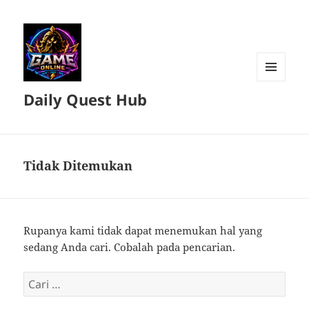
MENU
Daily Quest Hub
DAN
WIDGET
Tidak Ditemukan
Rupanya kami tidak dapat menemukan hal yang
sedang Anda cari. Cobalah pada pencarian.
Cari
untuk: