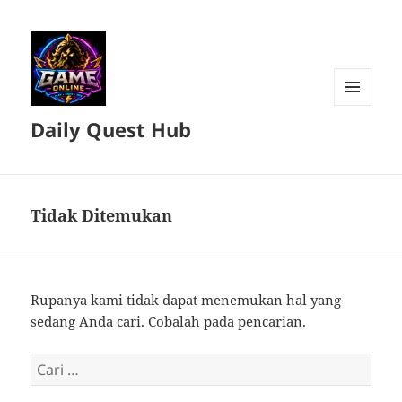
MENU
Daily Quest Hub
DAN
WIDGET
Tidak Ditemukan
Rupanya kami tidak dapat menemukan hal yang
sedang Anda cari. Cobalah pada pencarian.
Cari
untuk: