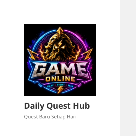
Daily Quest Hub
Quest Baru Setiap Hari