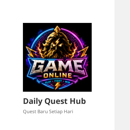
Daily Quest Hub
Quest Baru Setiap Hari