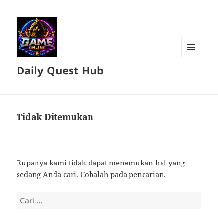
MENU
Daily Quest Hub
DAN
WIDGET
Tidak Ditemukan
Rupanya kami tidak dapat menemukan hal yang
sedang Anda cari. Cobalah pada pencarian.
Cari
untuk: