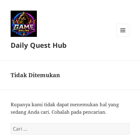
MENU
Daily Quest Hub
DAN
WIDGET
Tidak Ditemukan
Rupanya kami tidak dapat menemukan hal yang
sedang Anda cari. Cobalah pada pencarian.
Cari
untuk: