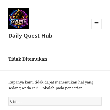
MENU
Daily Quest Hub
DAN
WIDGET
Tidak Ditemukan
Rupanya kami tidak dapat menemukan hal yang
sedang Anda cari. Cobalah pada pencarian.
Cari
untuk: