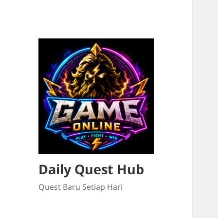
Daily Quest Hub
Quest Baru Setiap Hari