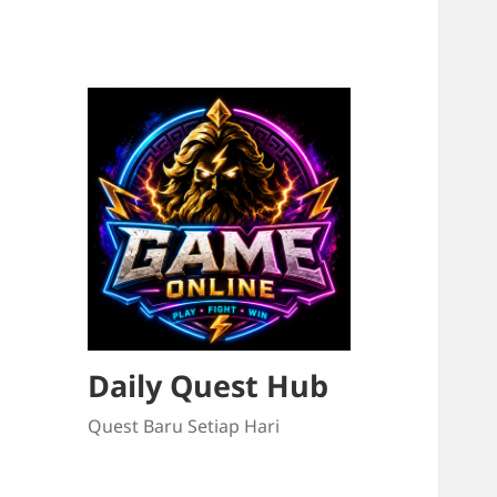
Daily Quest Hub
Quest Baru Setiap Hari