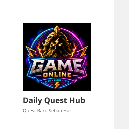
Daily Quest Hub
Quest Baru Setiap Hari