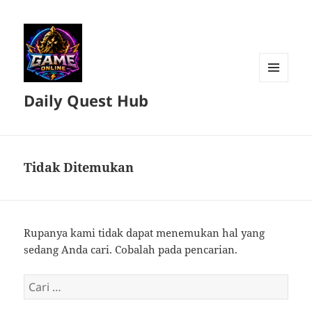
MENU
Daily Quest Hub
DAN
WIDGET
Tidak Ditemukan
Rupanya kami tidak dapat menemukan hal yang
sedang Anda cari. Cobalah pada pencarian.
Cari
untuk: