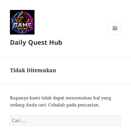
MENU
Daily Quest Hub
DAN
WIDGET
Tidak Ditemukan
Rupanya kami tidak dapat menemukan hal yang
sedang Anda cari. Cobalah pada pencarian.
Cari
untuk: