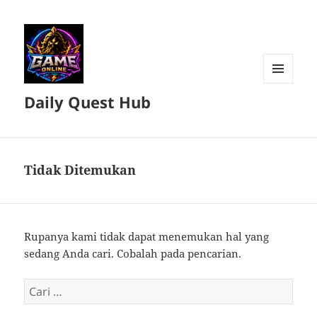
MENU
Daily Quest Hub
DAN
WIDGET
Tidak Ditemukan
Rupanya kami tidak dapat menemukan hal yang
sedang Anda cari. Cobalah pada pencarian.
Cari
untuk: