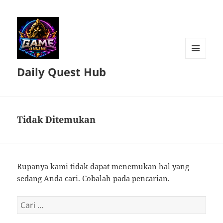
MENU
Daily Quest Hub
DAN
WIDGET
Tidak Ditemukan
Rupanya kami tidak dapat menemukan hal yang
sedang Anda cari. Cobalah pada pencarian.
Cari
untuk: