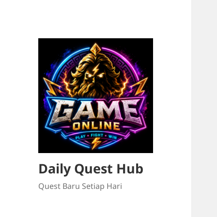
Daily Quest Hub
Quest Baru Setiap Hari