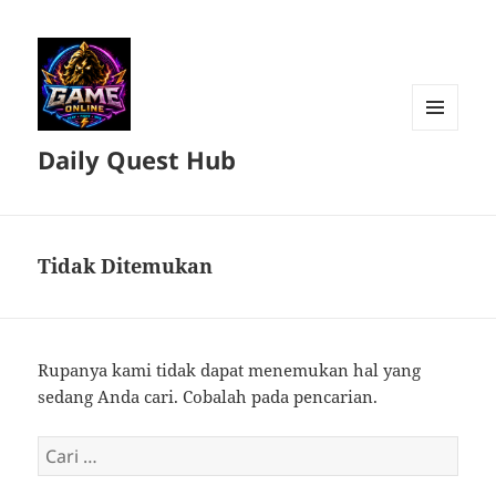
MENU
Daily Quest Hub
DAN
WIDGET
Tidak Ditemukan
Rupanya kami tidak dapat menemukan hal yang
sedang Anda cari. Cobalah pada pencarian.
Cari
untuk: