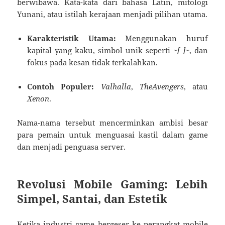
berwibawa. Kata-kata dari bahasa Latin, mitologi
Yunani, atau istilah kerajaan menjadi pilihan utama.
Karakteristik Utama:
Menggunakan huruf
kapital yang kaku, simbol unik seperti
~[ ]~
, dan
fokus pada kesan tidak terkalahkan.
Contoh Populer:
Valhalla
,
TheAvengers
, atau
Xenon
.
Nama-nama tersebut mencerminkan ambisi besar
para pemain untuk menguasai kastil dalam game
dan menjadi penguasa server.
Revolusi Mobile Gaming: Lebih
Simpel, Santai, dan Estetik
Ketika industri game bergeser ke perangkat mobile