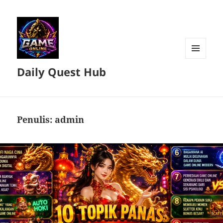
MENU
Daily Quest Hub
DAN
WIDGET
Penulis:
admin