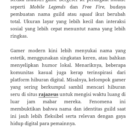
seperti
Mobile Legends
dan
Free Fire
, budaya
pembuatan nama guild atau
squad
ikut berubah
total. Ukuran layar yang lebih kecil dan interaksi
sosial yang lebih cepat menuntut nama yang lebih
ringkas.
Gamer modern kini lebih menyukai nama yang
estetik, menggunakan singkatan keren, atau bahkan
menyelipkan humor lokal. Menariknya, beberapa
komunitas kasual juga kerap terinspirasi dari
platform hiburan digital. Misalnya, kelompok gamer
yang sering berkumpul sambil mencari hiburan
seru di situs
rajazeus
untuk mengisi waktu luang di
luar jam mabar mereka. Fenomena ini
membuktikan bahwa nama dan identitas guild saat
ini jauh lebih fleksibel serta relevan dengan gaya
hidup digital para pemainnya.