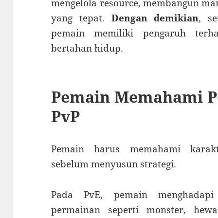
mengelola resource, membangun mar
yang tepat.
Dengan demikian
, s
pemain memiliki pengaruh terh
bertahan hidup.
Pemain Memahami P
PvP
Pemain harus memahami karakte
sebelum menyusun strategi.
Pada PvE, pemain menghadapi 
permainan seperti monster, hew