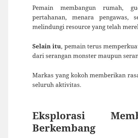
Pemain membangun rumah, gud
pertahanan, menara pengawas, s
melindungi resource yang telah mer
Selain itu
, pemain terus memperkua
dari serangan monster maupun seran
Markas yang kokoh memberikan rasa
seluruh aktivitas.
Eksplorasi Mem
Berkembang