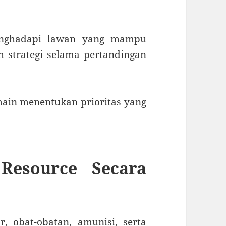
enghadapi lawan yang mampu
h strategi selama pertandingan
in menentukan prioritas yang
Resource Secara
 obat-obatan, amunisi, serta