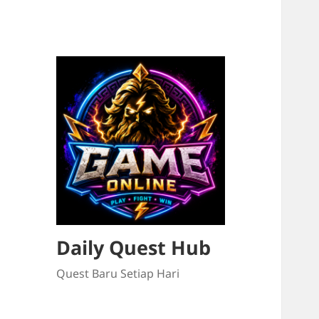
Daily Quest Hub
Quest Baru Setiap Hari