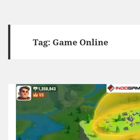
Tag:
Game Online