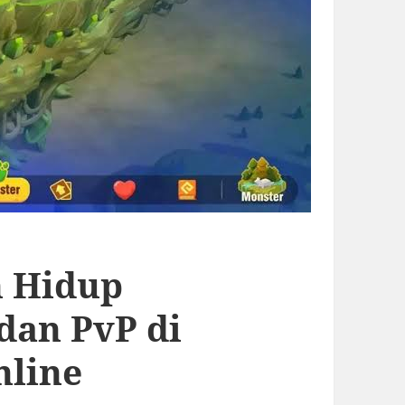
n Hidup
dan PvP di
nline