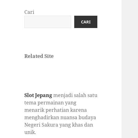
Cari
CARI
Related Site
Slot Jepang
menjadi salah satu
tema permainan yang
menarik perhatian karena
menghadirkan nuansa budaya
Negeri Sakura yang khas dan
unik.