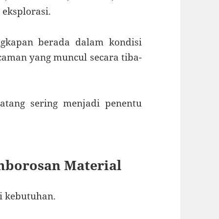
eksplorasi.
ngkapan berada dalam kondisi
aman yang muncul secara tiba-
atang sering menjadi penentu
mborosan Material
i kebutuhan.