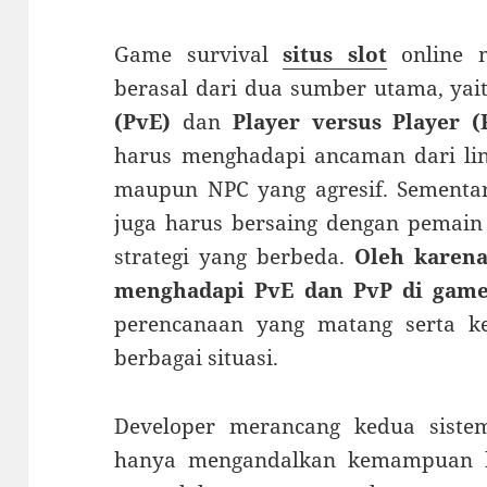
Game survival
situs slot
online m
berasal dari dua sumber utama, ya
(PvE)
dan
Player versus Player (
harus menghadapi ancaman dari lin
maupun NPC yang agresif. Sementar
juga harus bersaing dengan pemain 
strategi yang berbeda.
Oleh karena
menghadapi PvE dan PvP di game 
perencanaan yang matang serta 
berbagai situasi.
Developer merancang kedua siste
hanya mengandalkan kemampuan b