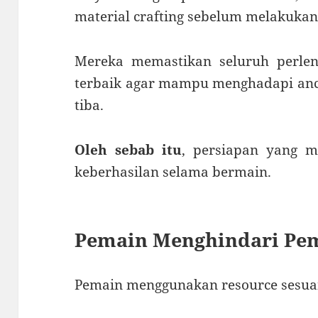
material crafting sebelum melakukan 
Mereka memastikan seluruh perle
terbaik agar mampu menghadapi anc
tiba.
Oleh sebab itu
, persiapan yang m
keberhasilan selama bermain.
Pemain Menghindari Pe
Pemain menggunakan resource sesua