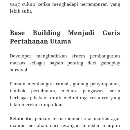
yang cukup ketika menghadapi pertempuran yang
lebih sulit.
Base Building Menjadi Garis
Pertahanan Utama
Developer menghadirkan sistem pembangunan
markas sebagai bagian penting dari gameplay
survival.
Pemain membangun rumah, gudang penyimpanan,
tembok pertahanan, menara pengawas, serta
berbagai jebakan untuk melindungi resource yang
telah mereka kumpulkan.
Selain itu
, pemain terus memperkuat markas agar
mampu bertahan dari serangan monster maupun