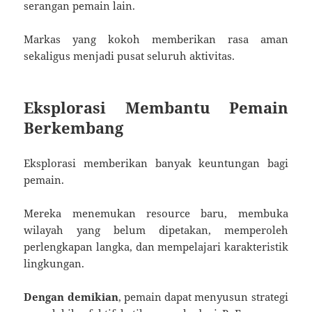
serangan pemain lain.
Markas yang kokoh memberikan rasa aman
sekaligus menjadi pusat seluruh aktivitas.
Eksplorasi Membantu Pemain
Berkembang
Eksplorasi memberikan banyak keuntungan bagi
pemain.
Mereka menemukan resource baru, membuka
wilayah yang belum dipetakan, memperoleh
perlengkapan langka, dan mempelajari karakteristik
lingkungan.
Dengan demikian
, pemain dapat menyusun strategi