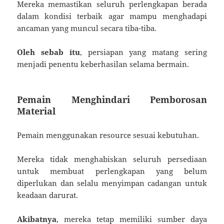
Mereka memastikan seluruh perlengkapan berada
dalam kondisi terbaik agar mampu menghadapi
ancaman yang muncul secara tiba-tiba.
Oleh sebab itu
, persiapan yang matang sering
menjadi penentu keberhasilan selama bermain.
Pemain Menghindari Pemborosan
Material
Pemain menggunakan resource sesuai kebutuhan.
Mereka tidak menghabiskan seluruh persediaan
untuk membuat perlengkapan yang belum
diperlukan dan selalu menyimpan cadangan untuk
keadaan darurat.
Akibatnya
, mereka tetap memiliki sumber daya