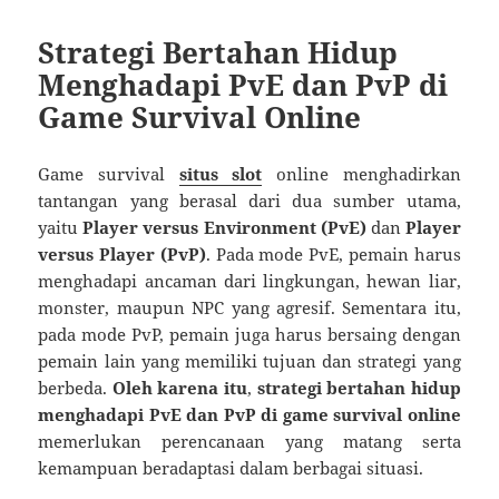
Strategi Bertahan Hidup
Menghadapi PvE dan PvP di
Game Survival Online
Game survival
situs slot
online menghadirkan
tantangan yang berasal dari dua sumber utama,
yaitu
Player versus Environment (PvE)
dan
Player
versus Player (PvP)
. Pada mode PvE, pemain harus
menghadapi ancaman dari lingkungan, hewan liar,
monster, maupun NPC yang agresif. Sementara itu,
pada mode PvP, pemain juga harus bersaing dengan
pemain lain yang memiliki tujuan dan strategi yang
berbeda.
Oleh karena itu
,
strategi bertahan hidup
menghadapi PvE dan PvP di game survival online
memerlukan perencanaan yang matang serta
kemampuan beradaptasi dalam berbagai situasi.