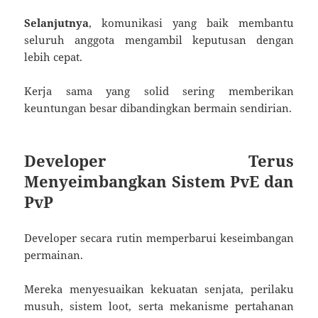
Selanjutnya
, komunikasi yang baik membantu
seluruh anggota mengambil keputusan dengan
lebih cepat.
Kerja sama yang solid sering memberikan
keuntungan besar dibandingkan bermain sendirian.
Developer Terus
Menyeimbangkan Sistem PvE dan
PvP
Developer secara rutin memperbarui keseimbangan
permainan.
Mereka menyesuaikan kekuatan senjata, perilaku
musuh, sistem loot, serta mekanisme pertahanan