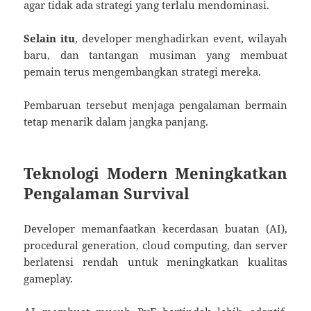
agar tidak ada strategi yang terlalu mendominasi.
Selain itu
, developer menghadirkan event, wilayah
baru, dan tantangan musiman yang membuat
pemain terus mengembangkan strategi mereka.
Pembaruan tersebut menjaga pengalaman bermain
tetap menarik dalam jangka panjang.
Teknologi Modern Meningkatkan
Pengalaman Survival
Developer memanfaatkan kecerdasan buatan (AI),
procedural generation, cloud computing, dan server
berlatensi rendah untuk meningkatkan kualitas
gameplay.