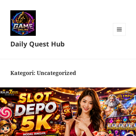
MENU
Daily Quest Hub
DAN
WIDGET
Kategori:
Uncategorized