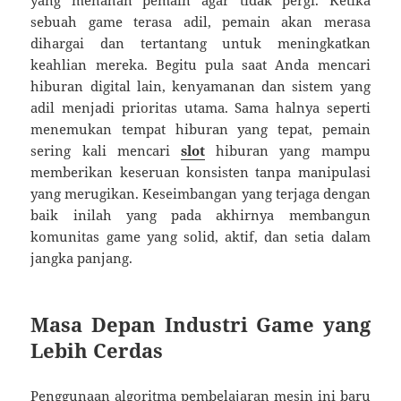
yang menahan pemain agar tidak pergi. Ketika
sebuah game terasa adil, pemain akan merasa
dihargai dan tertantang untuk meningkatkan
keahlian mereka. Begitu pula saat Anda mencari
hiburan digital lain, kenyamanan dan sistem yang
adil menjadi prioritas utama. Sama halnya seperti
menemukan tempat hiburan yang tepat, pemain
sering kali mencari
slot
hiburan yang mampu
memberikan keseruan konsisten tanpa manipulasi
yang merugikan. Keseimbangan yang terjaga dengan
baik inilah yang pada akhirnya membangun
komunitas game yang solid, aktif, dan setia dalam
jangka panjang.
Masa Depan Industri Game yang
Lebih Cerdas
Penggunaan algoritma pembelajaran mesin ini baru