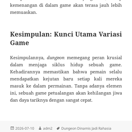
kemenangan di dalam game akan terasa jauh lebih
memuaskan.
Kesimpulan: Kunci Utama Variasi
Game
Kesimpulannya,
dungeon
memegang peran krusial
dalam menjaga siklus hidup sebuah game.
Kehadirannya memastikan bahwa pemain selalu
mendapatkan kejutan baru setiap kali mereka
masuk ke dalam permainan. Tanpa adanya elemen
ini, sebuah game petualangan akan kehilangan jiwa
dan daya tariknya dengan sangat cepat.
Diposkan
Penulis
Tag
2026-07-10
adm2
Dungeon Dinamis Jadi Rahasia