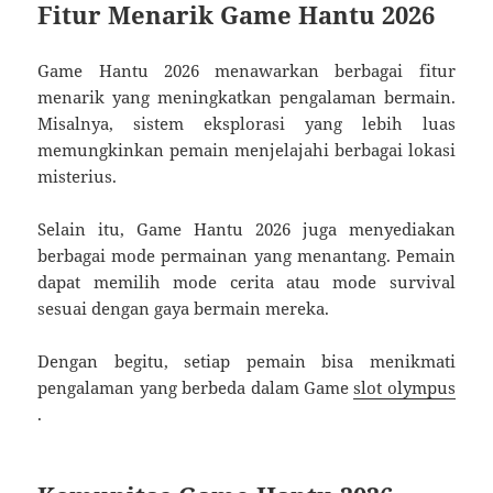
Fitur Menarik Game Hantu 2026
Game Hantu 2026 menawarkan berbagai fitur
menarik yang meningkatkan pengalaman bermain.
Misalnya, sistem eksplorasi yang lebih luas
memungkinkan pemain menjelajahi berbagai lokasi
misterius.
Selain itu, Game Hantu 2026 juga menyediakan
berbagai mode permainan yang menantang. Pemain
dapat memilih mode cerita atau mode survival
sesuai dengan gaya bermain mereka.
Dengan begitu, setiap pemain bisa menikmati
pengalaman yang berbeda dalam Game
slot olympus
.