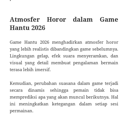
Atmosfer Horor dalam Game
Hantu 2026
Game Hantu 2026 menghadirkan atmosfer horor
yang lebih realistis dibandingkan game sebelumnya.
Lingkungan gelap, efek suara menyeramkan, dan
visual yang detail membuat pengalaman bermain
terasa lebih imersif.
Kemudian, perubahan suasana dalam game terjadi
secara dinamis sehingga pemain tidak bisa
memprediksi apa yang akan muncul berikutnya. Hal
ini meningkatkan ketegangan dalam setiap sesi
permainan.