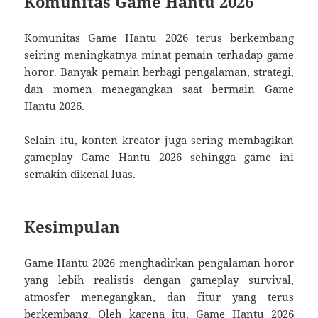
Komunitas Game Hantu 2026
Komunitas Game Hantu 2026 terus berkembang
seiring meningkatnya minat pemain terhadap game
horor. Banyak pemain berbagi pengalaman, strategi,
dan momen menegangkan saat bermain Game
Hantu 2026.
Selain itu, konten kreator juga sering membagikan
gameplay Game Hantu 2026 sehingga game ini
semakin dikenal luas.
Kesimpulan
Game Hantu 2026 menghadirkan pengalaman horor
yang lebih realistis dengan gameplay survival,
atmosfer menegangkan, dan fitur yang terus
berkembang. Oleh karena itu, Game Hantu 2026