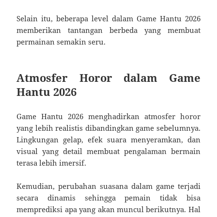
Selain itu, beberapa level dalam Game Hantu 2026
memberikan tantangan berbeda yang membuat
permainan semakin seru.
Atmosfer Horor dalam Game
Hantu 2026
Game Hantu 2026 menghadirkan atmosfer horor
yang lebih realistis dibandingkan game sebelumnya.
Lingkungan gelap, efek suara menyeramkan, dan
visual yang detail membuat pengalaman bermain
terasa lebih imersif.
Kemudian, perubahan suasana dalam game terjadi
secara dinamis sehingga pemain tidak bisa
memprediksi apa yang akan muncul berikutnya. Hal