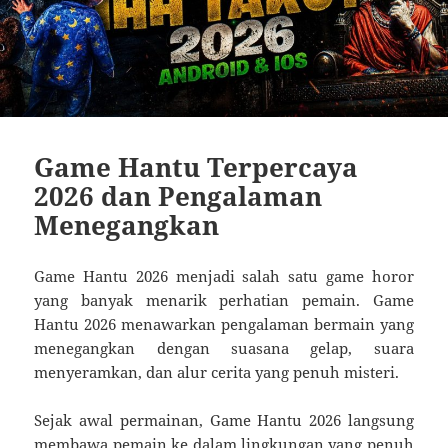
Game Hantu Terpercaya
2026 dan Pengalaman
Menegangkan
Game Hantu 2026 menjadi salah satu game horor
yang banyak menarik perhatian pemain. Game
Hantu 2026 menawarkan pengalaman bermain yang
menegangkan dengan suasana gelap, suara
menyeramkan, dan alur cerita yang penuh misteri.
Sejak awal permainan, Game Hantu 2026 langsung
membawa pemain ke dalam lingkungan yang penuh