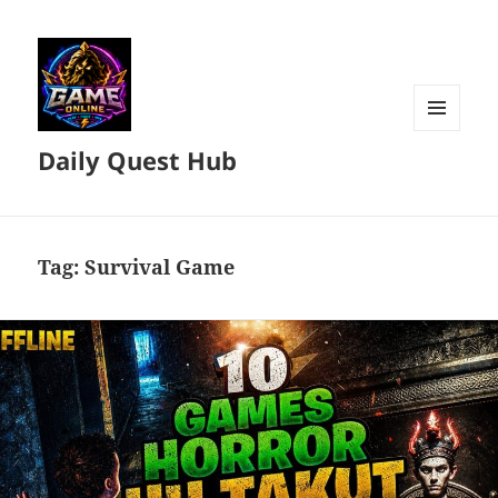
MENU
Daily Quest Hub
DAN
WIDGET
Tag:
Survival Game