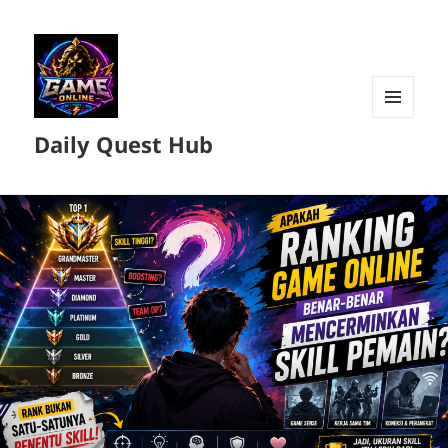
MENU
Daily Quest Hub
DAN
WIDGET