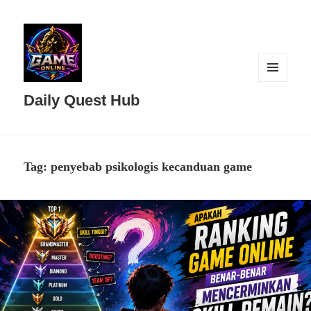
MENU
DAN
Daily Quest Hub
WIDGET
Tag:
penyebab psikologis kecanduan game