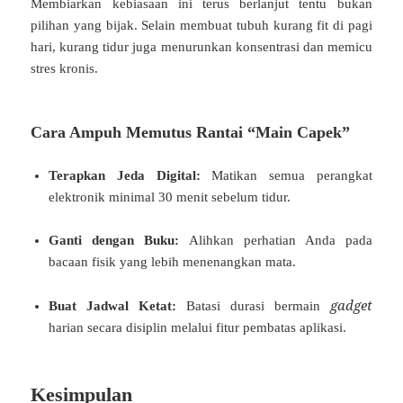
Membiarkan kebiasaan ini terus berlanjut tentu bukan
pilihan yang bijak. Selain membuat tubuh kurang fit di pagi
hari, kurang tidur juga menurunkan konsentrasi dan memicu
stres kronis.
Cara Ampuh Memutus Rantai “Main Capek”
Terapkan Jeda Digital:
Matikan semua perangkat
elektronik minimal 30 menit sebelum tidur.
Ganti dengan Buku:
Alihkan perhatian Anda pada
bacaan fisik yang lebih menenangkan mata.
gadget
Buat Jadwal Ketat:
Batasi durasi bermain
harian secara disiplin melalui fitur pembatas aplikasi.
Kesimpulan