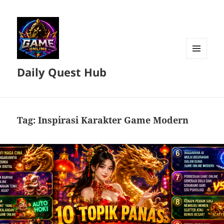
MENU
Daily Quest Hub
DAN
WIDGET
Tag:
Inspirasi Karakter Game Modern