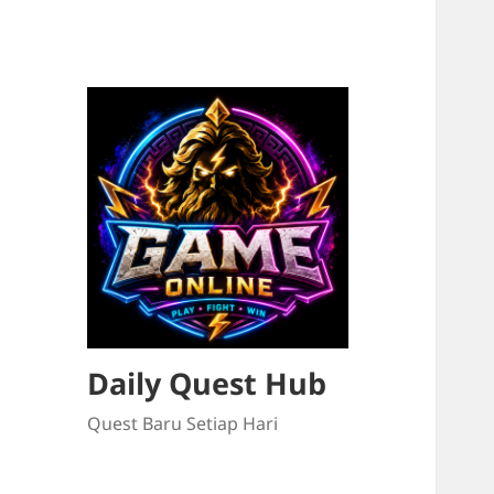
Daily Quest Hub
Quest Baru Setiap Hari