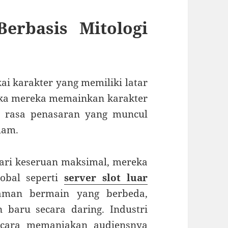
erbasis Mitologi
 karakter yang memiliki latar
tika mereka memainkan karakter
n rasa penasaran yang muncul
lam.
ari keseruan maksimal, mereka
lobal seperti
server slot luar
man bermain yang berbeda,
baru secara daring. Industri
 cara memanjakan audiensnya