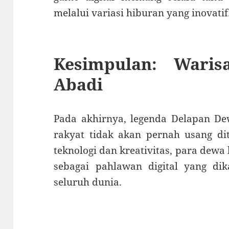
melalui variasi hiburan yang inovatif
Kesimpulan: Wari
Abadi
Pada akhirnya, legenda Delapan D
rakyat tidak akan pernah usang di
teknologi dan kreativitas, para dewa
sebagai pahlawan digital yang di
seluruh dunia.