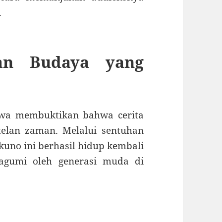
.
san Budaya yang
ewa membuktikan bahwa cerita
telan zaman. Melalui sentuhan
 kuno ini berhasil hidup kembali
kagumi oleh generasi muda di