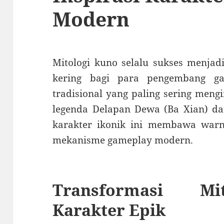
Modern
Mitologi kuno selalu sukses menjad
kering bagi para pengembang ga
tradisional yang paling sering mengi
legenda Delapan Dewa (Ba Xian) dar
karakter ikonik ini membawa warn
mekanisme gameplay modern.
Transformasi Mi
Karakter Epik