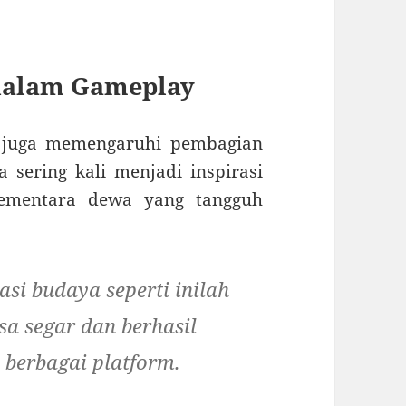
 dalam Gameplay
wa juga memengaruhi pembagian
 sering kali menjadi inspirasi
sementara dewa yang tangguh
si budaya seperti inilah
a segar dan berhasil
 berbagai platform.