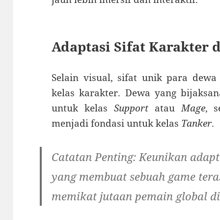
Adaptasi Sifat Karakter
Selain visual, sifat unik para de
kelas karakter. Dewa yang bijaksana
untuk kelas
Support
atau
Mage
, 
menjadi fondasi untuk kelas
Tanker
.
Catatan Penting:
Keunikan adapta
yang membuat sebuah game teras
memikat jutaan pemain global di