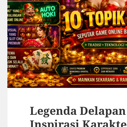
Legenda Delapan
Inspirasi Karakt