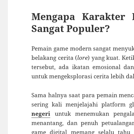
Mengapa Karakter B
Sangat Populer?
Pemain game modern sangat menyukai
belakang cerita (
lore
) yang kuat. Ke
tersebut, ada ikatan emosional da
untuk mengeksplorasi cerita lebih da
Sama halnya saat para pemain menc
sering kali menjelajahi platform g
negeri
untuk menemukan pengala
menantang, dan penuh petualangan 
game digital memang selalu tahu