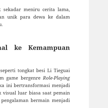
k sekadar meniru cerita lama,
an unik para dewa ke dalam
u.
onal ke Kemampuan
eperti tongkat besi Li Tieguai
lam game bergenre
Role-Playing
 ini bertransformasi menjadi
 visual luar biasa saat pemain
t pengalaman bermain menjadi