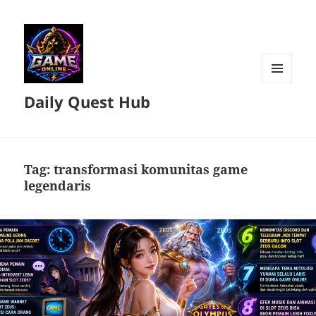
MENU
Daily Quest Hub
DAN
WIDGET
Tag:
transformasi komunitas game
legendaris