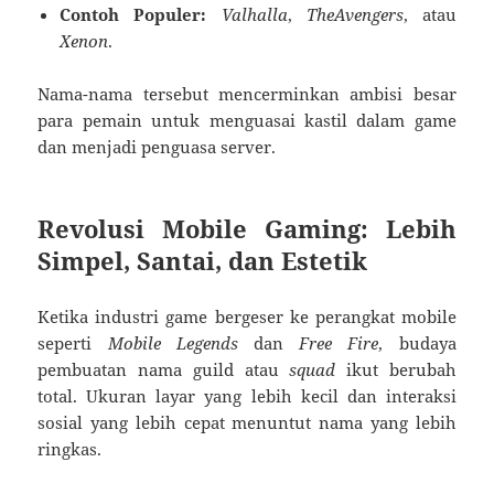
Contoh Populer:
Valhalla
,
TheAvengers
, atau
Xenon
.
Nama-nama tersebut mencerminkan ambisi besar
para pemain untuk menguasai kastil dalam game
dan menjadi penguasa server.
Revolusi Mobile Gaming: Lebih
Simpel, Santai, dan Estetik
Ketika industri game bergeser ke perangkat mobile
seperti
Mobile Legends
dan
Free Fire
, budaya
pembuatan nama guild atau
squad
ikut berubah
total. Ukuran layar yang lebih kecil dan interaksi
sosial yang lebih cepat menuntut nama yang lebih
ringkas.