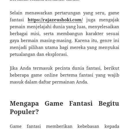
Selain menawarkan pertarungan yang seru, game
fantasi
https://rajazeushoki.com/
juga mengajak
pemain menjelajahi dunia yang luas, menyelesaikan
berbagai misi, serta membangun karakter sesuai
gaya bermain masing-masing. Karena itu, genre ini
menjadi pilihan utama bagi mereka yang menyukai
petualangan dan eksplorasi.
Jika Anda termasuk pecinta dunia fantasi, berikut
beberapa game online bertema fantasi yang wajib
masuk dalam daftar permainan Anda.
Mengapa Game Fantasi Begitu
Populer?
Game fantasi memberikan kebebasan kepada