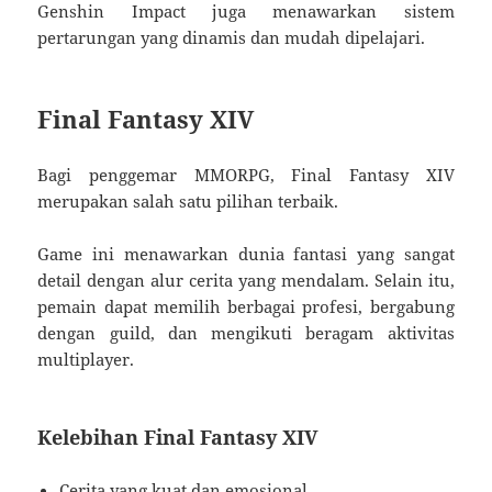
Genshin Impact juga menawarkan sistem
pertarungan yang dinamis dan mudah dipelajari.
Final Fantasy XIV
Bagi penggemar MMORPG, Final Fantasy XIV
merupakan salah satu pilihan terbaik.
Game ini menawarkan dunia fantasi yang sangat
detail dengan alur cerita yang mendalam. Selain itu,
pemain dapat memilih berbagai profesi, bergabung
dengan guild, dan mengikuti beragam aktivitas
multiplayer.
Kelebihan Final Fantasy XIV
Cerita yang kuat dan emosional.