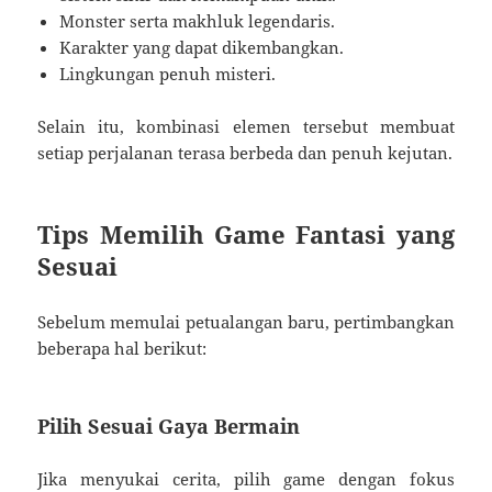
Monster serta makhluk legendaris.
Karakter yang dapat dikembangkan.
Lingkungan penuh misteri.
Selain itu, kombinasi elemen tersebut membuat
setiap perjalanan terasa berbeda dan penuh kejutan.
Tips Memilih Game Fantasi yang
Sesuai
Sebelum memulai petualangan baru, pertimbangkan
beberapa hal berikut:
Pilih Sesuai Gaya Bermain
Jika menyukai cerita, pilih game dengan fokus