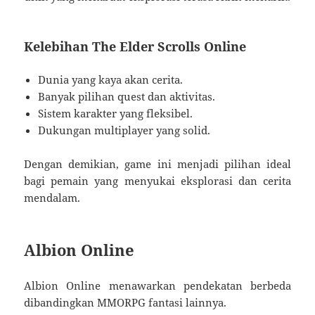
Kelebihan The Elder Scrolls Online
Dunia yang kaya akan cerita.
Banyak pilihan quest dan aktivitas.
Sistem karakter yang fleksibel.
Dukungan multiplayer yang solid.
Dengan demikian, game ini menjadi pilihan ideal
bagi pemain yang menyukai eksplorasi dan cerita
mendalam.
Albion Online
Albion Online menawarkan pendekatan berbeda
dibandingkan MMORPG fantasi lainnya.