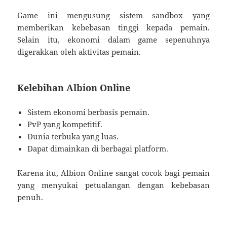
Game ini mengusung sistem sandbox yang
memberikan kebebasan tinggi kepada pemain.
Selain itu, ekonomi dalam game sepenuhnya
digerakkan oleh aktivitas pemain.
Kelebihan Albion Online
Sistem ekonomi berbasis pemain.
PvP yang kompetitif.
Dunia terbuka yang luas.
Dapat dimainkan di berbagai platform.
Karena itu, Albion Online sangat cocok bagi pemain
yang menyukai petualangan dengan kebebasan
penuh.