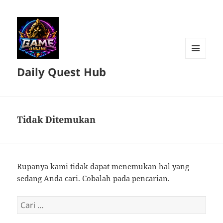
MENU
Daily Quest Hub
DAN
WIDGET
Tidak Ditemukan
Rupanya kami tidak dapat menemukan hal yang
sedang Anda cari. Cobalah pada pencarian.
Cari
untuk: