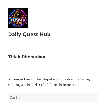
MENU
Daily Quest Hub
DAN
WIDGET
Tidak Ditemukan
Rupanya kami tidak dapat menemukan hal yang
sedang Anda cari. Cobalah pada pencarian.
Cari
untuk: