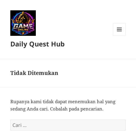
MENU
Daily Quest Hub
DAN
WIDGET
Tidak Ditemukan
Rupanya kami tidak dapat menemukan hal yang
sedang Anda cari. Cobalah pada pencarian.
Cari
untuk: