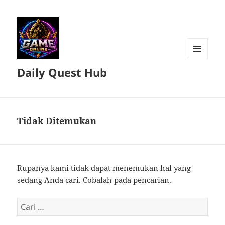
MENU
Daily Quest Hub
DAN
WIDGET
Tidak Ditemukan
Rupanya kami tidak dapat menemukan hal yang
sedang Anda cari. Cobalah pada pencarian.
Cari
untuk: