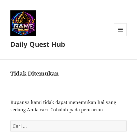
MENU
Daily Quest Hub
DAN
WIDGET
Tidak Ditemukan
Rupanya kami tidak dapat menemukan hal yang
sedang Anda cari. Cobalah pada pencarian.
Cari
untuk: