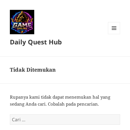
MENU
Daily Quest Hub
DAN
WIDGET
Tidak Ditemukan
Rupanya kami tidak dapat menemukan hal yang
sedang Anda cari. Cobalah pada pencarian.
Cari
untuk: