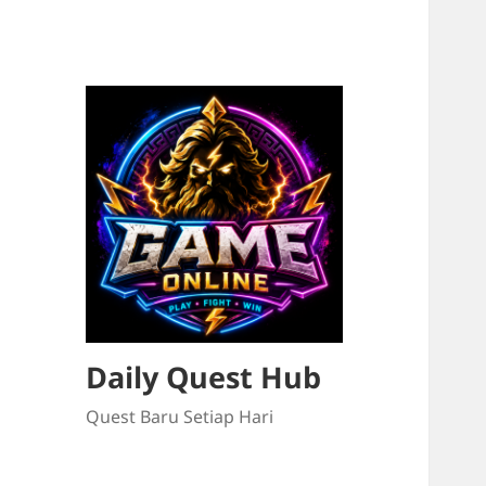
Daily Quest Hub
Quest Baru Setiap Hari