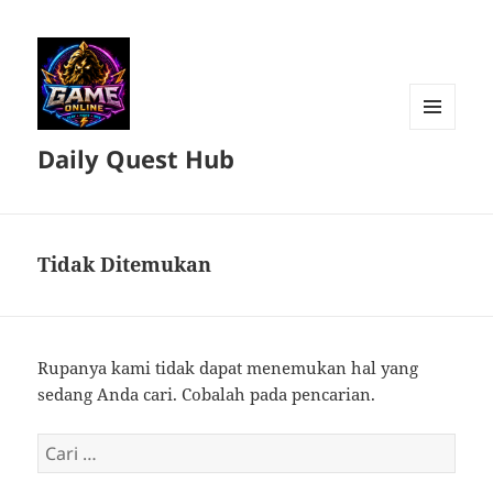
MENU
Daily Quest Hub
DAN
WIDGET
Tidak Ditemukan
Rupanya kami tidak dapat menemukan hal yang
sedang Anda cari. Cobalah pada pencarian.
Cari
untuk: