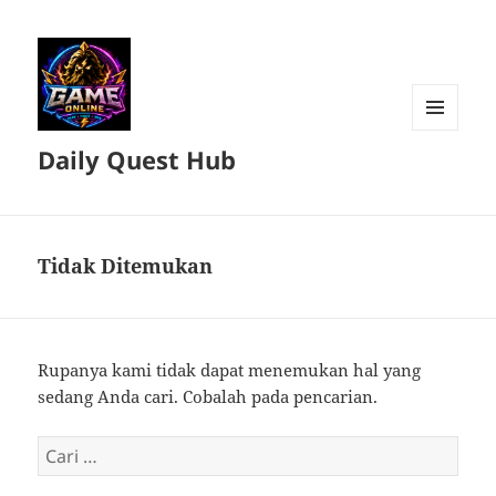
MENU
Daily Quest Hub
DAN
WIDGET
Tidak Ditemukan
Rupanya kami tidak dapat menemukan hal yang
sedang Anda cari. Cobalah pada pencarian.
Cari
untuk: