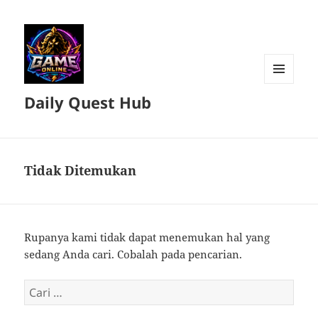
MENU
Daily Quest Hub
DAN
WIDGET
Tidak Ditemukan
Rupanya kami tidak dapat menemukan hal yang
sedang Anda cari. Cobalah pada pencarian.
Cari
untuk: