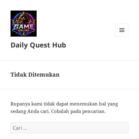
MENU
Daily Quest Hub
DAN
WIDGET
Tidak Ditemukan
Rupanya kami tidak dapat menemukan hal yang
sedang Anda cari. Cobalah pada pencarian.
Cari
untuk: