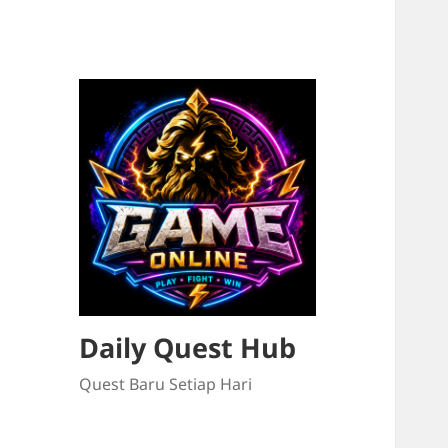
Daily Quest Hub
Quest Baru Setiap Hari