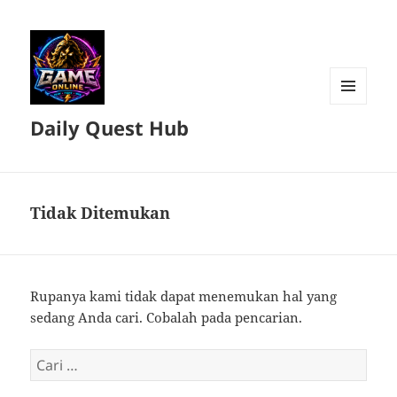
MENU
Daily Quest Hub
DAN
WIDGET
Tidak Ditemukan
Rupanya kami tidak dapat menemukan hal yang
sedang Anda cari. Cobalah pada pencarian.
Cari
untuk: