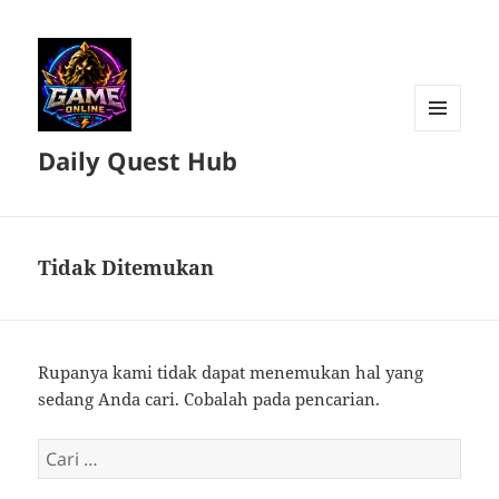
MENU
Daily Quest Hub
DAN
WIDGET
Tidak Ditemukan
Rupanya kami tidak dapat menemukan hal yang
sedang Anda cari. Cobalah pada pencarian.
Cari
untuk: