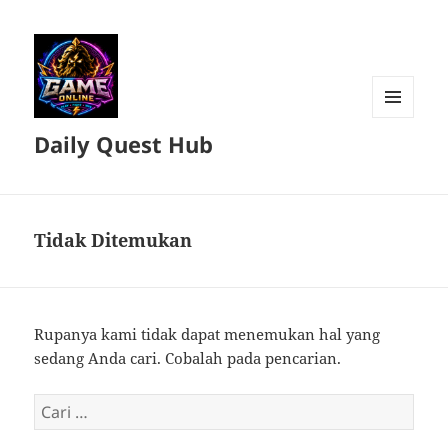
MENU
Daily Quest Hub
DAN
WIDGET
Tidak Ditemukan
Rupanya kami tidak dapat menemukan hal yang
sedang Anda cari. Cobalah pada pencarian.
Cari
untuk: