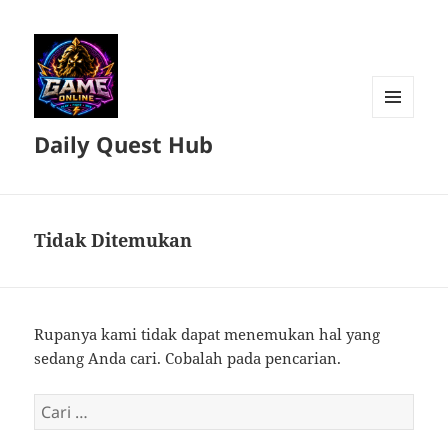
MENU
Daily Quest Hub
DAN
WIDGET
Tidak Ditemukan
Rupanya kami tidak dapat menemukan hal yang
sedang Anda cari. Cobalah pada pencarian.
Cari
untuk: