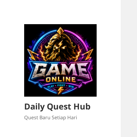
Daily Quest Hub
Quest Baru Setiap Hari